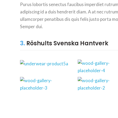
Purus lobortis senectus faucibus imperdiet rutrum
adipiscing id a duis hendrerit diam. A at nec rut
ullamcorper penatibus dis quis felis justo porta m
Semper dui.
3.
Röshults Svenska Hantverk