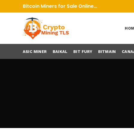
Bitcoin Miners for Sale Online…
HO
ASIC MINER
BAIKAL
BIT FURY
BITMAIN
CANA