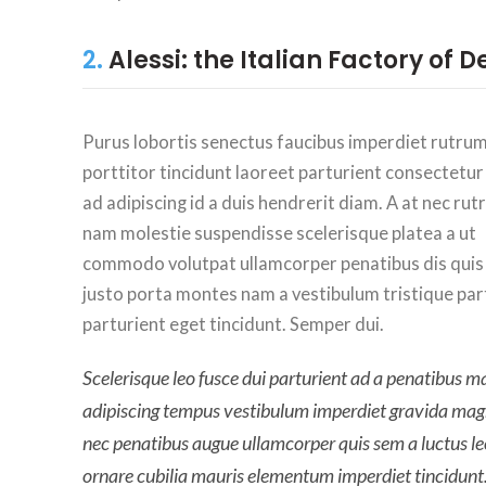
2.
Alessi: the Italian Factory of D
Purus lobortis senectus faucibus imperdiet rutru
porttitor tincidunt laoreet parturient consectetur
ad adipiscing id a duis hendrerit diam. A at nec ru
nam molestie suspendisse scelerisque platea a ut
commodo volutpat ullamcorper penatibus dis quis 
justo porta montes nam a vestibulum tristique par
parturient eget tincidunt. Semper dui.
Scelerisque leo fusce dui parturient ad a penatibus m
adipiscing tempus vestibulum imperdiet gravida mag
nec penatibus augue ullamcorper quis sem a luctus le
ornare cubilia mauris elementum imperdiet tincidunt