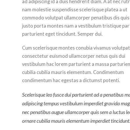
ad adipiscing id a duis hendrerit diam. A at nec ru
nam molestie suspendisse scelerisque platea a ut
commodo volutpat ullamcorper penatibus dis quis 
justo porta montes nam a vestibulum tristique par
parturient eget tincidunt. Semper dui.
Cum scelerisque montes conubia vivamus volutpat
consectetur euismod ullamcorper netus quis dui
vestibulum hac lorem parturient a massa parturie
cubilia cubilia mauris elementum. Condimentum
condimentum hac egestas a dictumst potenti.
Scelerisque leo fusce dui parturient ad a penatibus m
adipiscing tempus vestibulum imperdiet gravida mag
nec penatibus augue ullamcorper quis sem a luctus le
ornare cubilia mauris elementum imperdiet tincidunt