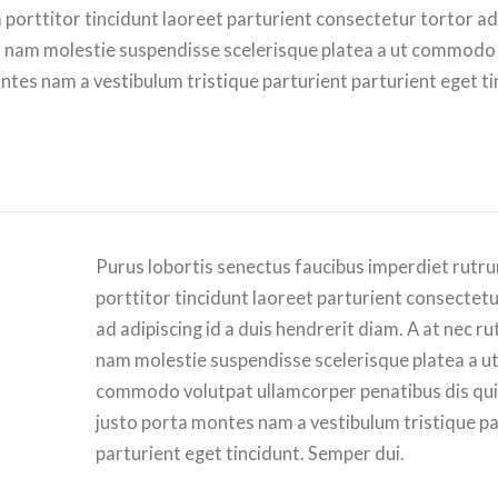
 porttitor tincidunt laoreet parturient consectetur tortor ad
rum nam molestie suspendisse scelerisque platea a ut commodo
ontes nam a vestibulum tristique parturient parturient eget ti
Purus lobortis senectus faucibus imperdiet rutr
porttitor tincidunt laoreet parturient consectet
ad adipiscing id a duis hendrerit diam. A at nec r
nam molestie suspendisse scelerisque platea a u
commodo volutpat ullamcorper penatibus dis quis
justo porta montes nam a vestibulum tristique pa
parturient eget tincidunt. Semper dui.