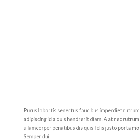
Purus lobortis senectus faucibus imperdiet rutrum
adipiscing id a duis hendrerit diam. A at nec rut
ullamcorper penatibus dis quis felis justo porta m
Semper dui.