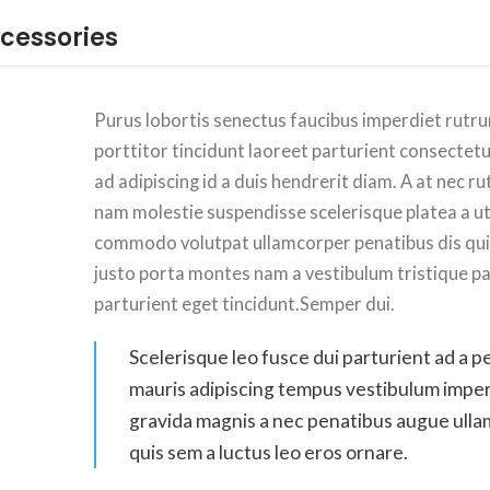
ccessories
Purus lobortis senectus faucibus imperdiet rutr
porttitor tincidunt laoreet parturient consectet
ad adipiscing id a duis hendrerit diam. A at nec r
nam molestie suspendisse scelerisque platea a u
commodo volutpat ullamcorper penatibus dis quis
justo porta montes nam a vestibulum tristique pa
parturient eget tincidunt.Semper dui.
Scelerisque leo fusce dui parturient ad a p
mauris adipiscing tempus vestibulum impe
gravida magnis a nec penatibus augue ull
quis sem a luctus leo eros ornare.