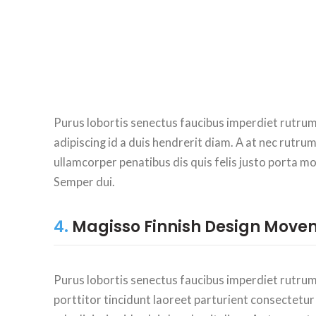
Purus lobortis senectus faucibus imperdiet rutrum
adipiscing id a duis hendrerit diam. A at nec rut
ullamcorper penatibus dis quis felis justo porta m
Semper dui.
4.
Magisso Finnish Design Move
Purus lobortis senectus faucibus imperdiet rutru
porttitor tincidunt laoreet parturient consectetur