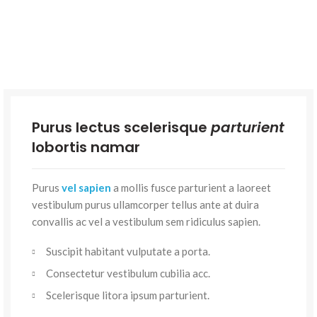
Purus lectus scelerisque
parturient
lobortis namar
Purus
vel sapien
a mollis fusce parturient a laoreet
vestibulum purus ullamcorper tellus ante at duira
convallis ac vel a vestibulum sem ridiculus sapien.
Suscipit habitant vulputate a porta.
Consectetur vestibulum cubilia acc.
Scelerisque litora ipsum parturient.