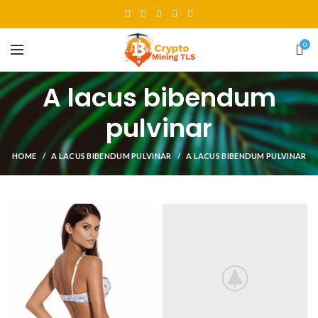
0
A lacus bibendum
pulvinar
HOME
A LACUS BIBENDUM PULVINAR
A LACUS BIBENDUM PULVINAR