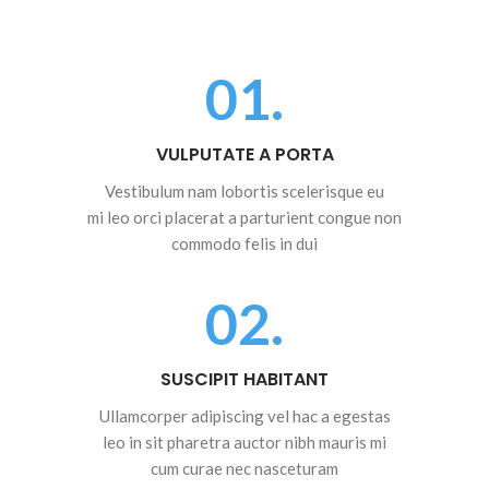
01.
VULPUTATE A PORTA
Vestibulum nam lobortis scelerisque eu
mi leo orci placerat a parturient congue non
commodo felis in dui
02.
SUSCIPIT HABITANT
Ullamcorper adipiscing vel hac a egestas
leo in sit pharetra auctor nibh mauris mi
cum curae nec nasceturam