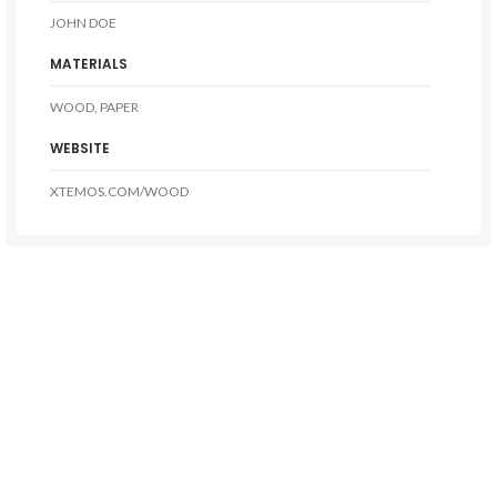
JOHN DOE
MATERIALS
WOOD, PAPER
WEBSITE
XTEMOS.COM/WOOD