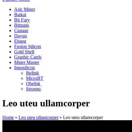
Asic Miner
Baikal
Bit Fury
Bitmain
Canaan
Dayun
Ebang
Fusion Silicon
Gold Shell
Graphic Cards
Miner Master
Innosilicon
Ibelink
MicroBT
Obelisk
Strongu
Leo uteu ullamcorper
Home
»
Leo uteu ullamcorper
»
Leo uteu ullamcorper