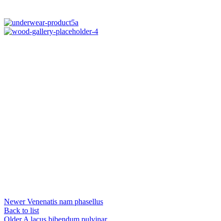
Newer
Venenatis nam phasellus
Back to list
Older
A lacus bibendum pulvinar