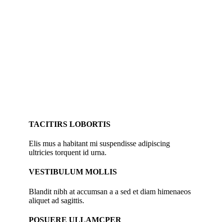
TACITIRS LOBORTIS
Elis mus a habitant mi suspendisse adipiscing
ultricies torquent id urna.
VESTIBULUM MOLLIS
Blandit nibh at accumsan a a sed et diam himenaeos
aliquet ad sagittis.
POSUERE ULLAMCPER