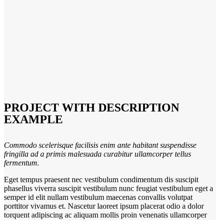
PROJECT WITH DESCRIPTION
EXAMPLE
Commodo scelerisque facilisis enim ante habitant suspendisse
fringilla ad a primis malesuada curabitur ullamcorper tellus
fermentum.
Eget tempus praesent nec vestibulum condimentum dis suscipit
phasellus viverra suscipit vestibulum nunc feugiat vestibulum eget a
semper id elit nullam vestibulum maecenas convallis volutpat
porttitor vivamus et. Nascetur laoreet ipsum placerat odio a dolor
torquent adipiscing ac aliquam mollis proin venenatis ullamcorper