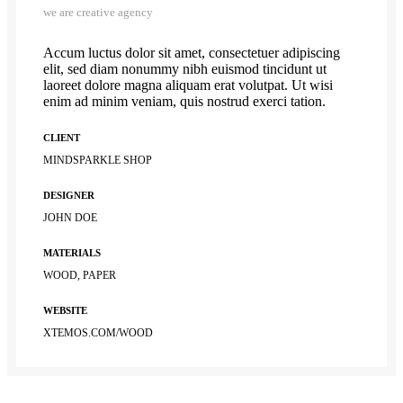
we are creative agency
Accum luctus dolor sit amet, consectetuer adipiscing
elit, sed diam nonummy nibh euismod tincidunt ut
laoreet dolore magna aliquam erat volutpat. Ut wisi
enim ad minim veniam, quis nostrud exerci tation.
CLIENT
MINDSPARKLE SHOP
DESIGNER
JOHN DOE
MATERIALS
WOOD, PAPER
WEBSITE
XTEMOS.COM/WOOD